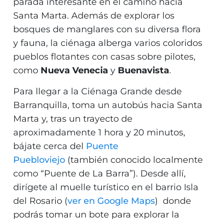
parada interesante en el camino hacia
Santa Marta. Además de explorar los
bosques de manglares con su diversa flora
y fauna, la ciénaga alberga varios coloridos
pueblos flotantes con casas sobre pilotes,
como
Nueva Venecia
y
Buenavista
.
Para llegar a la Ciénaga Grande desde
Barranquilla, toma un autobús hacia Santa
Marta y, tras un trayecto de
aproximadamente 1 hora y 20 minutos,
bájate cerca del
Puente
Puebloviejo
(también conocido localmente
como “Puente de La Barra”). Desde allí,
dirígete al muelle turístico en el barrio Isla
del Rosario (
ver en Google Maps
) donde
podrás tomar un bote para explorar la