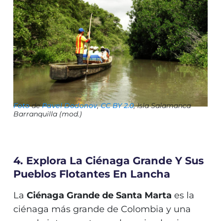
Foto
de
Pavel Dodonov
,
CC BY 2.0
, Isla Salamanca
Barranquilla (mod.)
4. Explora La Ciénaga Grande Y Sus
Pueblos Flotantes En Lancha
La
Ciénaga Grande de Santa Marta
es la
ciénaga más grande de Colombia y una