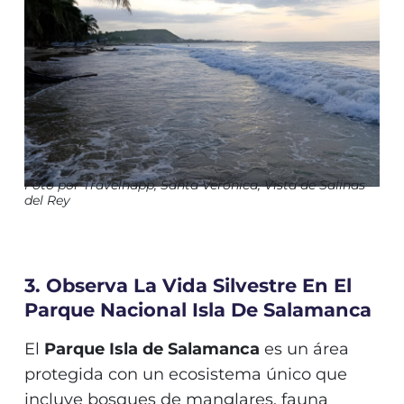
Foto por Travelhapp, Santa Verónica, Vista de Salinas
del Rey
3. Observa La Vida Silvestre En El
Parque Nacional Isla De Salamanca
El
Parque Isla de Salamanca
es un área
protegida con un ecosistema único que
incluye bosques de manglares, fauna