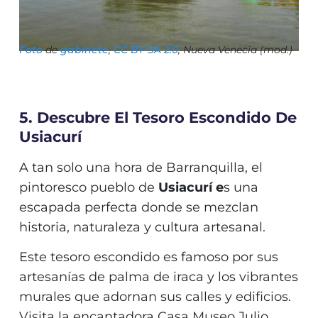
Foto
de
gabinete⁣
,
CC BY-SA 2.0
, Nueva Venecia (mod.)
5. Descubre El Tesoro Escondido De
Usiacurí
A tan solo una hora de Barranquilla, el
pintoresco pueblo de
Usiacurí e
s una
escapada perfecta donde se mezclan
historia, naturaleza y cultura artesanal.
Este tesoro escondido es famoso por sus
artesanías de palma de iraca y los vibrantes
murales que adornan sus calles y edificios.
Visita la encantadora Casa Museo Julio