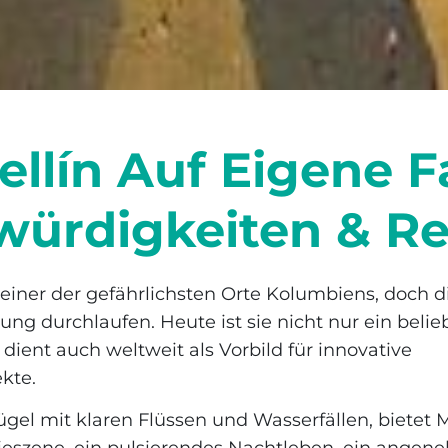
llín Auf Eigene F
ürdigkeiten & Re
s einer der gefährlichsten Orte Kolumbiens, doch d
 durchlaufen. Heute ist sie nicht nur ein beliebt
 dient auch weltweit als Vorbild für innovative
kte.
gel mit klaren Flüssen und Wasserfällen, bietet M