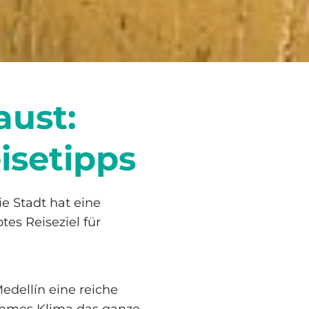
aust:
isetipps
ie Stadt hat eine
es Reiseziel für
edellín eine reiche