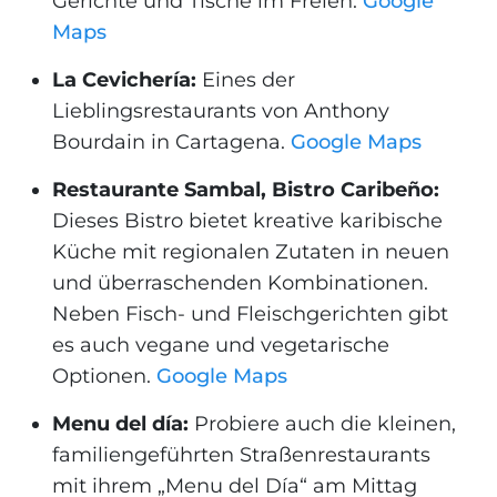
Gerichte und Tische im Freien.
Google
Maps
La Cevichería:
Eines der
Lieblingsrestaurants von Anthony
Bourdain in Cartagena.
Google Maps
Restaurante Sambal, Bistro Caribeño:
Dieses Bistro bietet kreative karibische
Küche mit regionalen Zutaten in neuen
und überraschenden Kombinationen.
Neben Fisch- und Fleischgerichten gibt
es auch vegane und vegetarische
Optionen.
Google Maps
Menu del día:
Probiere auch die kleinen,
familiengeführten Straßenrestaurants
mit ihrem „Menu del Día“ am Mittag