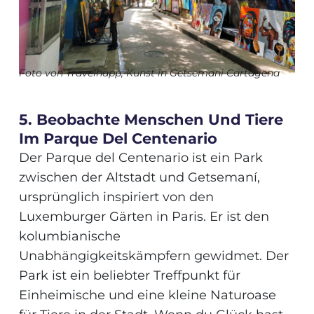
Foto
von Travelhapp, Kunst in Getsemani Cartagena
5. Beobachte Menschen Und Tiere
Im Parque Del Centenario
Der Parque del Centenario ist ein Park
zwischen der Altstadt und Getsemaní,
ursprünglich inspiriert von den
Luxemburger Gärten in Paris. Er ist den
kolumbianische
Unabhängigkeitskämpfern gewidmet. Der
Park ist ein beliebter Treffpunkt für
Einheimische und eine kleine Naturoase