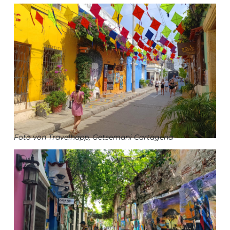
Foto
von Travelhapp, Getsemani Cartagena