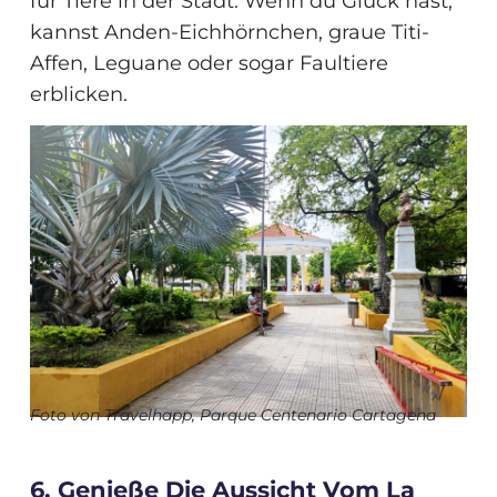
für Tiere in der Stadt. Wenn du Glück hast,
kannst Anden-Eichhörnchen, graue Titi-
Affen, Leguane oder sogar Faultiere
erblicken.
Foto
von Travelhapp, Parque Centenario Cartagena
6. Genieße Die Aussicht Vom La