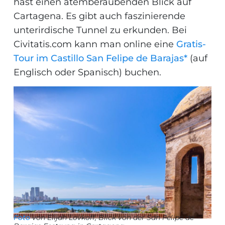
hast einen atemberaubenden Blick auf
Cartagena. Es gibt auch faszinierende
unterirdische Tunnel zu erkunden. Bei
Civitatis.com kann man online eine
Gratis-
Tour im Castillo San Felipe de Barajas*
(auf
Englisch oder Spanisch) buchen.
Foto
von Elijah Lovkoff, Blick von der San Felipe de